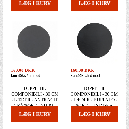
160,00 DKK
160,00 DKK
TOPPE TIL
TOPPE TIL
COMPONIBILI - 30 CM
COMPONIBILI - 30 CM
- LÆDER - ANTRACIT
- LÆDER - BUFFALO -
GRÅ/SORT - NUPO -
SORT - LINDDNA
LINDDNA