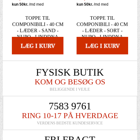
TOPPE TIL
TOPPE TIL
COMPONIBILI - 40 CM
COMPONIBILI - 40 CM
- LÆDER - SAND -
- LÆDER - SORT -
NUPO - LINDDNA
NUPO - LINDDNA
FYSISK BUTIK
KOM OG BESØG OS
BELIGGENDE I VEJLE
7583 9761
RING 10-17 PÅ HVERDAGE
VERDENS BEDSTE KUNDESERVICE
FRI FRAGT