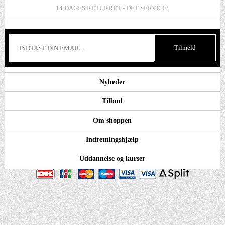
14 DAGES RETURRET - DET SERVICE!
Nyheder
Tilbud
Om shoppen
Indretningshjælp
Uddannelse og kurser