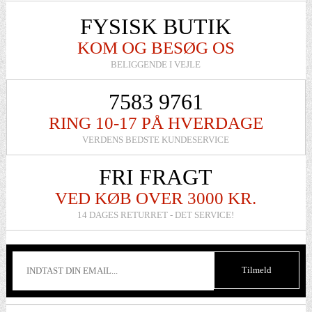
FYSISK BUTIK
KOM OG BESØG OS
BELIGGENDE I VEJLE
7583 9761
RING 10-17 PÅ HVERDAGE
VERDENS BEDSTE KUNDESERVICE
FRI FRAGT
VED KØB OVER 3000 KR.
14 DAGES RETURRET - DET SERVICE!