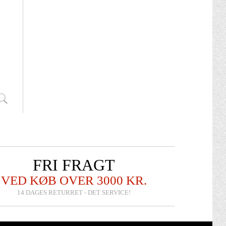
FRI FRAGT
VED KØB OVER 3000 KR.
14 DAGES RETURRET - DET SERVICE!