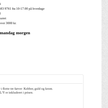
i
83 9761 fra 10-17.00 på hverdage
el
turret
over 3000 kr.
 mandag morgen
i flotte tre farver: Kobber, guld og krom.
L/Y er inkluderet i prisen.