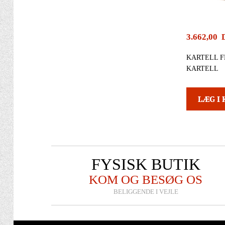
3.662,00
KARTELL F
KARTELL
FYSISK BUTIK
KOM OG BESØG OS
BELIGGENDE I VEJLE