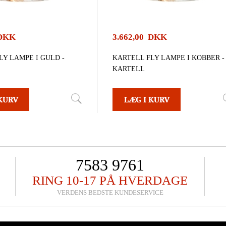
 DKK
3.662,00 DKK
LY LAMPE I GULD -
KARTELL FLY LAMPE I KOBBER -
KARTELL
7583 9761
RING 10-17 PÅ HVERDAGE
VERDENS BEDSTE KUNDESERVICE