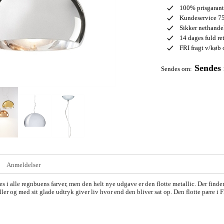
100% prisgarant
Kundeservice 75
Sikker nethand
14 dages fuld re
FRI fragt v/køb 
Sendes
Sendes om:
Anmeldelser
s i alle regnbuens farver, men den helt nye udgave er den flotte metallic. Der finder 
ler og med sit glade udtryk giver liv hvor end den bliver sat op. Den flotte pære i F