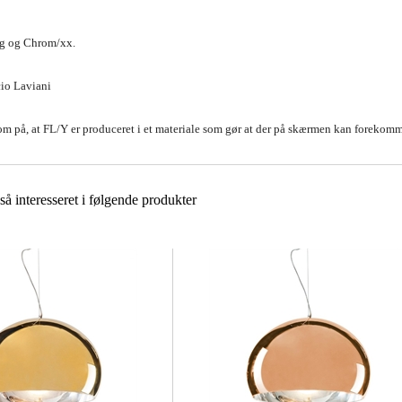
gg og Chrom/xx.
cio Laviani
 på, at FL/Y er produceret i et materiale som gør at der på skærmen kan forekomme
å interesseret i følgende produkter