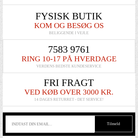
FYSISK BUTIK
KOM OG BESØG OS
BELIGGENDE I VEJLE
7583 9761
RING 10-17 PÅ HVERDAGE
VERDENS BEDSTE KUNDESERVICE
FRI FRAGT
VED KØB OVER 3000 KR.
14 DAGES RETURRET - DET SERVICE!