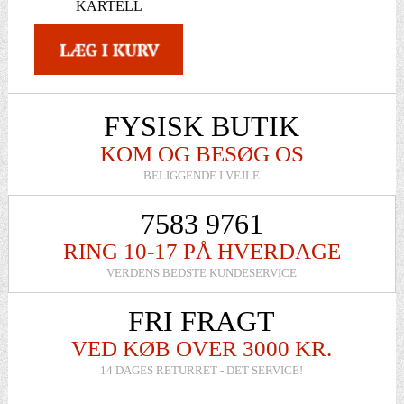
KARTELL
FYSISK BUTIK
KOM OG BESØG OS
BELIGGENDE I VEJLE
7583 9761
RING 10-17 PÅ HVERDAGE
VERDENS BEDSTE KUNDESERVICE
FRI FRAGT
VED KØB OVER 3000 KR.
14 DAGES RETURRET - DET SERVICE!