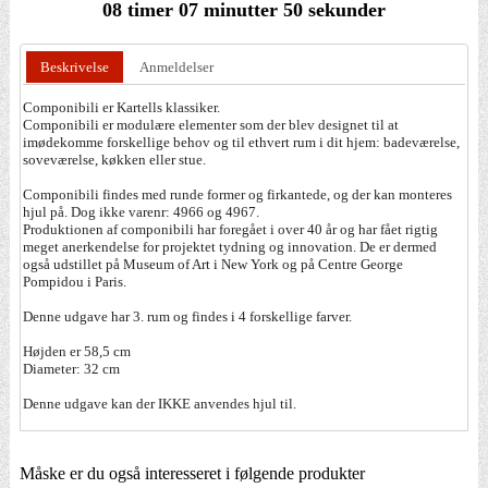
08 timer 07 minutter 50 sekunder
Beskrivelse
Anmeldelser
Componibili er Kartells klassiker.
Componibili er modulære elementer som der blev designet til at
imødekomme forskellige behov og til ethvert rum i dit hjem: badeværelse,
soveværelse, køkken eller stue.
Componibili findes med runde former og firkantede, og der kan monteres
hjul på. Dog ikke varenr: 4966 og 4967.
Produktionen af componibili har foregået i over 40 år og har fået rigtig
meget anerkendelse for projektet tydning og innovation. De er dermed
også udstillet på Museum of Art i New York og på Centre George
Pompidou i Paris.
Denne udgave har 3. rum og findes i 4 forskellige farver.
Højden er 58,5 cm
Diameter: 32 cm
Denne udgave kan der IKKE anvendes hjul til.
Måske er du også interesseret i følgende produkter