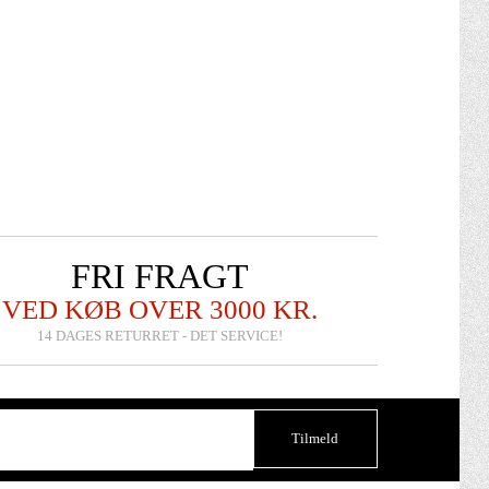
FRI FRAGT
VED KØB OVER 3000 KR.
14 DAGES RETURRET - DET SERVICE!