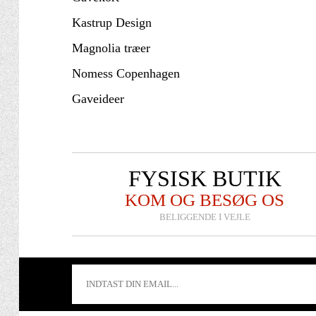
Kastrup Design
Magnolia træer
Nomess Copenhagen
Gaveideer
FYSISK BUTIK
KOM OG BESØG OS
BELIGGENDE I VEJLE