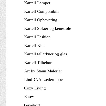
Kartell Lamper
Kartell Componibili
Kartell Opbevaring
Kartell Sofaer og lænestole
Kartell Fashion
Kartell Kids
Kartell tallerkner og glas
Kartell Tilbehør
Art by Staun Malerier
LindDNA Lædertoppe
Cozy Living
Essey
Gavekort