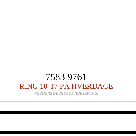
7583 9761
RING 10-17 PÅ HVERDAGE
VERDENS BEDSTE KUNDESERVICE