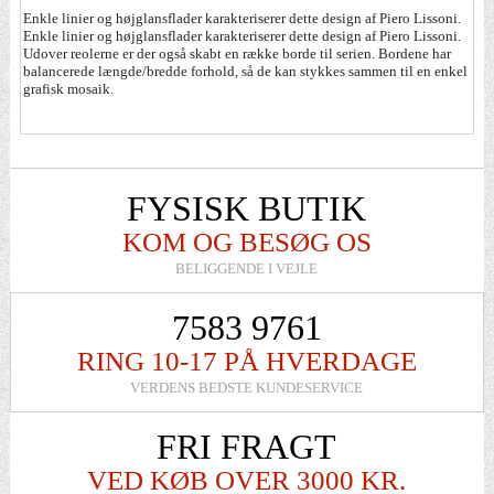
Enkle linier og højglansflader karakteriserer dette design af Piero Lissoni.
Enkle linier og højglansflader karakteriserer dette design af Piero Lissoni.
Udover reolerne er der også skabt en række borde til serien. Bordene har
balancerede længde/bredde forhold, så de kan stykkes sammen til en enkel
grafisk mosaik.
FYSISK BUTIK
KOM OG BESØG OS
BELIGGENDE I VEJLE
7583 9761
RING 10-17 PÅ HVERDAGE
VERDENS BEDSTE KUNDESERVICE
FRI FRAGT
VED KØB OVER 3000 KR.