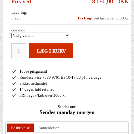
Pris ved
8.696,00
DKK
Levering:
Fragt:
Fri fragt
ved køb over 3000 kr.
common
100% prisgaranti
Kundeservice 7583 9761 fra 10-17.00 på hverdage
Sikker nethandel
14 dages fuld returret
FRI fragt v/køb over 3000 kr.
Sendes om:
Sendes mandag morgen
Beskrivelse
Anmeldelser