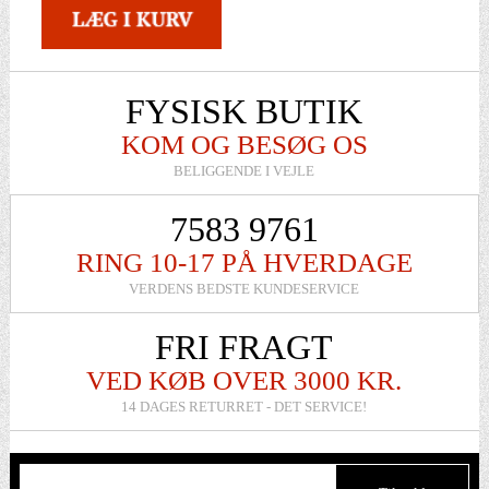
KARTELL
FYSISK BUTIK
KOM OG BESØG OS
BELIGGENDE I VEJLE
7583 9761
RING 10-17 PÅ HVERDAGE
VERDENS BEDSTE KUNDESERVICE
FRI FRAGT
VED KØB OVER 3000 KR.
14 DAGES RETURRET - DET SERVICE!