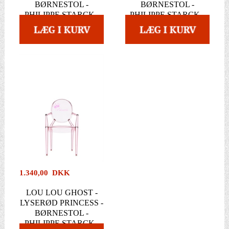
BØRNESTOL -
BØRNESTOL -
PHILIPPE STARCK -
PHILIPPE STARCK -
KARTELL
KARTELL
1.340,00 DKK
LOU LOU GHOST -
LYSERØD PRINCESS -
BØRNESTOL -
PHILIPPE STARCK -