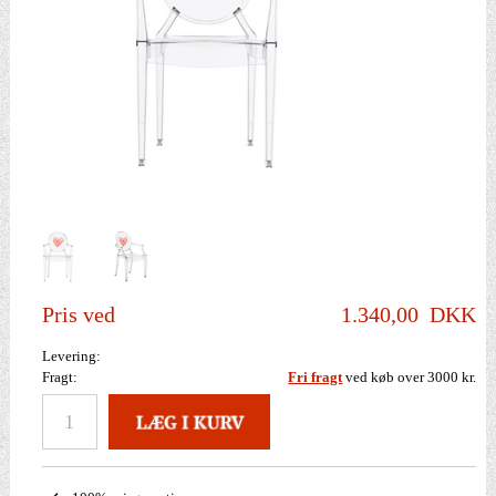
Pris ved
1.340,00
DKK
Levering:
Fragt:
Fri fragt
ved køb over 3000 kr.