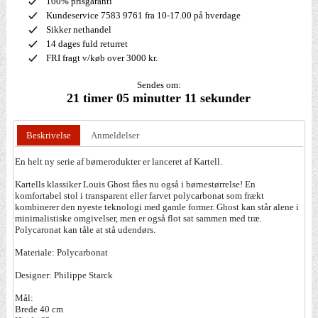
100% prisgaranti
Kundeservice 7583 9761 fra 10-17.00 på hverdage
Sikker nethandel
14 dages fuld returret
FRI fragt v/køb over 3000 kr.
Sendes om:
21 timer 05 minutter 10 sekunder
Beskrivelse
Anmeldelser
En helt ny serie af børnerodukter er lanceret af Kartell.
Kartells klassiker Louis Ghost fåes nu også i børnestørrelse! En
komfortabel stol i transparent eller farvet polycarbonat som frækt
kombinerer den nyeste teknologi med gamle former. Ghost kan står alene i
minimalistiske omgivelser, men er også flot sat sammen med træ.
Polycaronat kan tåle at stå udendørs.
Materiale: Polycarbonat
Designer: Philippe Starck
Mål:
Brede 40 cm