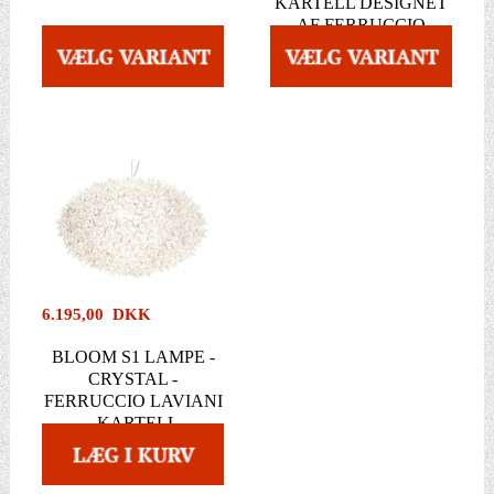
KARTELL DESIGNET
AF FERRUCCIO
LAVIANI
6.195,00 DKK
BLOOM S1 LAMPE -
CRYSTAL -
FERRUCCIO LAVIANI
- KARTELL