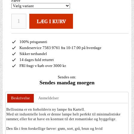
Farve
100% prisgaranti
Kundeservice 7583 9761 fra 10-17.00 på hverdage
Sikker nethandel
14 dages fuld returret
FRI fragt v/køb over 3000 kr.
Sendes om:
Sendes mandag morgen
Beskrivelse
Anmeldelser
Bellissima er en forholdsvis ny lampe fra Kartell.
Med sit industrielle look er denne lampe helt perfekt til minimalistiske
rammer, eller for at have en kontrast til det romantiske og hyggelige.
Den fås i fem forskellige farver: grøn, sort, grå, brun og hvid