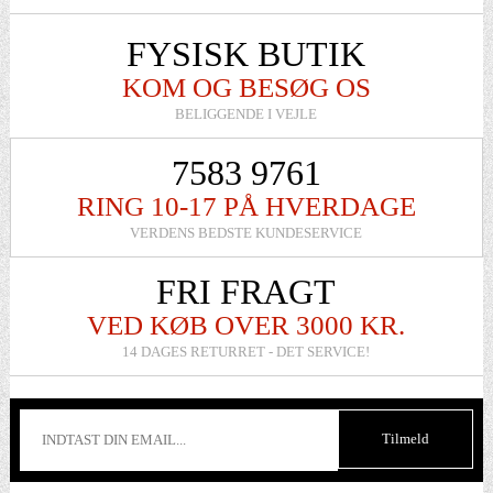
FYSISK BUTIK
KOM OG BESØG OS
BELIGGENDE I VEJLE
7583 9761
RING 10-17 PÅ HVERDAGE
VERDENS BEDSTE KUNDESERVICE
FRI FRAGT
VED KØB OVER 3000 KR.
14 DAGES RETURRET - DET SERVICE!