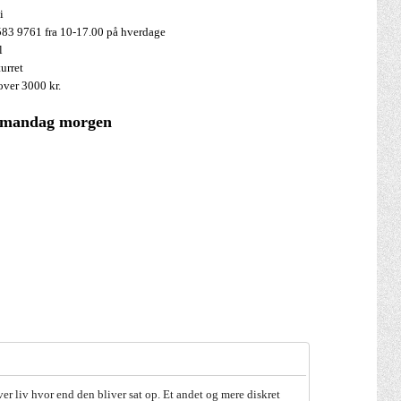
i
83 9761 fra 10-17.00 på hverdage
el
turret
over 3000 kr.
 mandag morgen
er liv hvor end den bliver sat op. Et andet og mere diskret