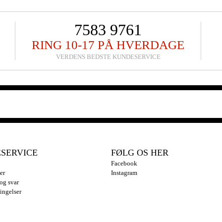
7583 9761
RING 10-17 PÅ HVERDAGE
VERDENS BEDSTE KUNDESERVICE
SERVICE
FØLG OS HER
Facebook
er
Instagram
og svar
ingelser