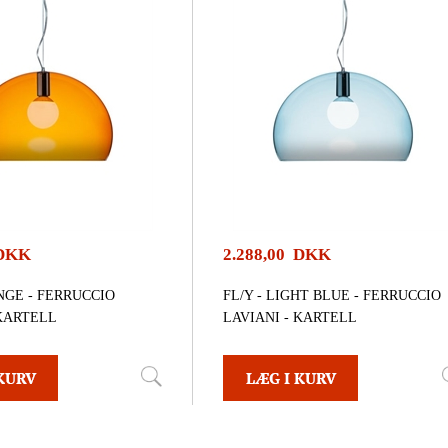
 DKK
2.288,00 DKK
NGE - FERRUCCIO
FL/Y - LIGHT BLUE - FERRUCCIO
 KARTELL
LAVIANI - KARTELL