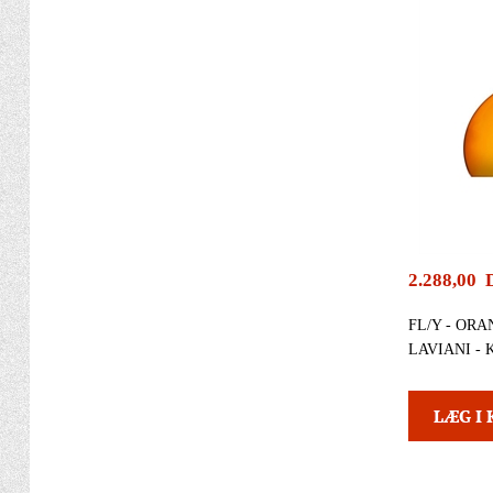
2.288,00
FL/Y - ORA
LAVIANI -