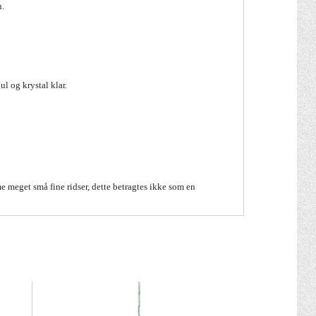
n.
l og krystal klar.
 meget små fine ridser, dette betragtes ikke som en