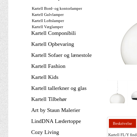
Kartell Bord- og kontorlamper
Kartell Gulvlamper
Kartell Loftslamper
Kartell Væglamper
Kartell Componibili
Kartell Opbevaring
Kartell Sofaer og lænestole
Kartell Fashion
Kartell Kids
Kartell tallerkner og glas
Kartell Tilbehør
Art by Staun Malerier
LindDNA Lædertoppe
Beskrivelse
Cozy Living
Kartell FL/Y find