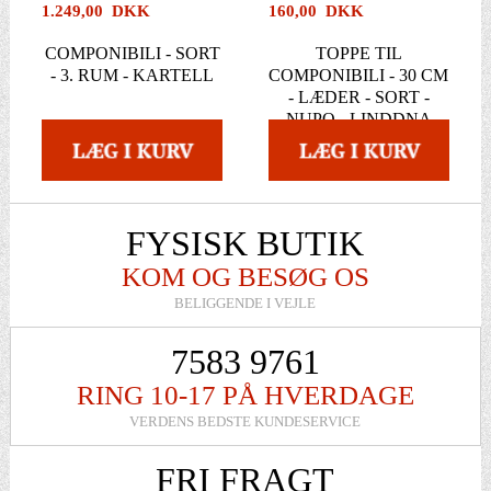
1.249,00 DKK
160,00 DKK
COMPONIBILI - SORT
TOPPE TIL
- 3. RUM - KARTELL
COMPONIBILI - 30 CM
- LÆDER - SORT -
NUPO - LINDDNA
FYSISK BUTIK
KOM OG BESØG OS
BELIGGENDE I VEJLE
7583 9761
RING 10-17 PÅ HVERDAGE
VERDENS BEDSTE KUNDESERVICE
FRI FRAGT