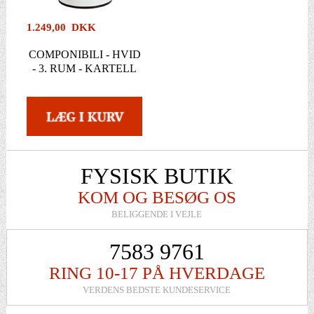
1.249,00 DKK
COMPONIBILI - HVID
- 3. RUM - KARTELL
FYSISK BUTIK
KOM OG BESØG OS
BELIGGENDE I VEJLE
7583 9761
RING 10-17 PÅ HVERDAGE
VERDENS BEDSTE KUNDESERVICE