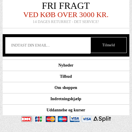
FRI FRAGT
VED KØB OVER 3000 KR.
14 DAGES RETURRET - DET SERVICE!
Nyheder
Tilbud
Om shoppen
Indretningshjælp
Uddannelse og kurser