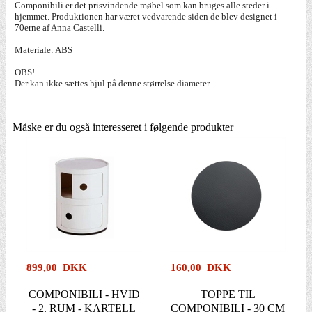
Componibili er det prisvindende møbel som kan bruges alle steder i
hjemmet. Produktionen har været vedvarende siden de blev designet i
70erne af Anna Castelli.
Materiale: ABS
OBS!
Der kan ikke sættes hjul på denne størrelse diameter.
Måske er du også interesseret i følgende produkter
899,00 DKK
160,00 DKK
COMPONIBILI - HVID
TOPPE TIL
- 2. RUM - KARTELL
COMPONIBILI - 30 CM