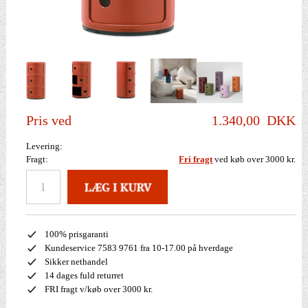
Pris ved
1.340,00
DKK
Levering:
Fragt:
Fri fragt
ved køb over 3000 kr.
100% prisgaranti
Kundeservice 7583 9761 fra 10-17.00 på hverdage
Sikker nethandel
14 dages fuld returret
FRI fragt v/køb over 3000 kr.