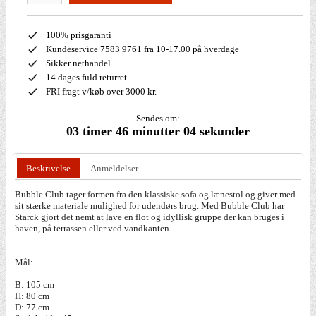
100% prisgaranti
Kundeservice 7583 9761 fra 10-17.00 på hverdage
Sikker nethandel
14 dages fuld returret
FRI fragt v/køb over 3000 kr.
Sendes om:
03 timer 46 minutter 03 sekunder
Beskrivelse
Anmeldelser
Bubble Club tager formen fra den klassiske sofa og lænestol og giver med
sit stærke materiale mulighed for udendørs brug. Med Bubble Club har
Starck gjort det nemt at lave en flot og idyllisk gruppe der kan bruges i
haven, på terrassen eller ved vandkanten.
Mål:
B: 105 cm
H: 80 cm
D: 77 cm