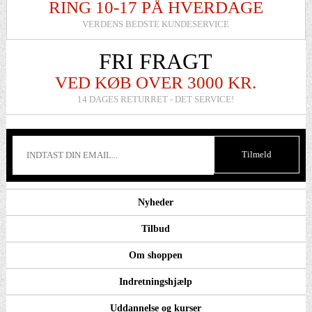
RING 10-17 PÅ HVERDAGE
VERDENS BEDSTE KUNDESERVICE
FRI FRAGT
VED KØB OVER 3000 KR.
14 DAGES RETURRET - DET SERVICE!
Nyheder
Tilbud
Om shoppen
Indretningshjælp
Uddannelse og kurser