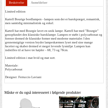
Beskrivelse
Anmeldelser
Limited edition
Kartell Bourige bordlampen - lampen som der er barokpræget, romantisk,
men samtidig minimalistisk og enkel.
Kartell har med Bourgie lavet en unik lampe. Kartell har med ”Bourgie”
genopfundet den klassiske baroklampe. Lampen er støbt i polycarbonat og
forener dermed de klassiske former med moderne materialer. I den
gennemsigtige version bryder lampeskærmen lyset med sine mange
facetter og skaber dermed et meget levende lysmiljø. Lampen kan
indstilles til at have tre højder – 68, 73 og 78cm.
Limited edition i mat hvid og mat sort.
Materiale:
Polycarbonat
Designer: Ferruccio Laviani
Måske er du også interesseret i følgende produkter