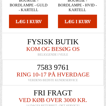
BOURGIE -
BOURGIE -
BORDLAMPE - GULD
BORDLAMPE - HVID -
- KARTELL
KARTELL
FYSISK BUTIK
KOM OG BESØG OS
BELIGGENDE I VEJLE
7583 9761
RING 10-17 PÅ HVERDAGE
VERDENS BEDSTE KUNDESERVICE
FRI FRAGT
VED KØB OVER 3000 KR.
14 DAGES RETURRET - DET SERVICE!